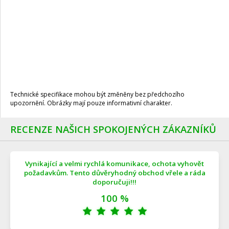
Technické specifikace mohou být změněny bez předchozího
upozornění. Obrázky mají pouze informativní charakter.
RECENZE NAŠICH SPOKOJENÝCH ZÁKAZNÍKŮ
Vynikající a velmi rychlá komunikace, ochota vyhovět
požadavkům. Tento důvěryhodný obchod vřele a ráda
doporučuji!!!
100 %