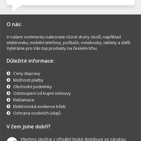
O nás:
V našem sortimentu naleznete různé druhy zboží, například
elektroniku, mobilní telefony, počítače, notebooky, tablety a další.
Vybíráme pro Vás top produkty na českém trhu.
Důležité informace:
Ceny dopravy
Možnosti platby
Obchodní podmínky
Odstoupení od kupní smlouvy
Reklamace
Elektronická evidence tržeb
Ochrana osobních údajů
V čem jsme dobří?
Všechno zboží je z oficiální české distribuce se zárukou