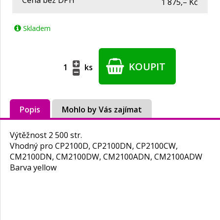
Cena bez DPH
1 875,– Kč
Skladem
KOUPIT
ks
Popis
Mohlo by Vás zajímat
Výtěžnost 2 500 str.
Vhodný pro CP2100D, CP2100DN, CP2100CW,
CM2100DN, CM2100DW, CM2100ADN, CM2100ADW
Barva yellow