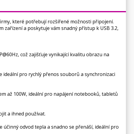
rmy, které potřebují rozšířené možnosti připojení.
m zařízení a poskytuje vám snadný přístup k USB 3.2,
60Hz, což zajišťuje vynikající kvalitu obrazu na
 je ideální pro rychlý přenos souborů a synchronizaci
nem až 100W, ideální pro napájení notebooků, tabletů
ojit a ihned používat.
je účinný odvod tepla a snadno se přenáší, ideální pro