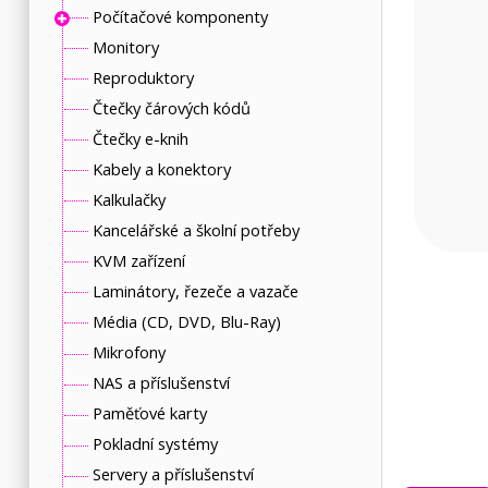
Počítačové komponenty
Monitory
Reproduktory
Čtečky čárových kódů
Čtečky e-knih
Kabely a konektory
Kalkulačky
Kancelářské a školní potřeby
KVM zařízení
Laminátory, řezeče a vazače
Média (CD, DVD, Blu-Ray)
Mikrofony
NAS a příslušenství
Paměťové karty
Pokladní systémy
Servery a příslušenství