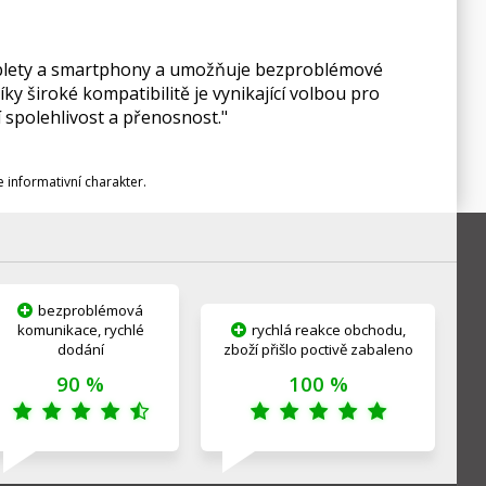
ablety a smartphony a umožňuje bezproblémové
ky široké kompatibilitě je vynikající volbou pro
 spolehlivost a přenosnost."
informativní charakter.
bezproblémová
komunikace, rychlé
rychlá reakce obchodu,
dodání
zboží přišlo poctivě zabaleno
90 %
100 %