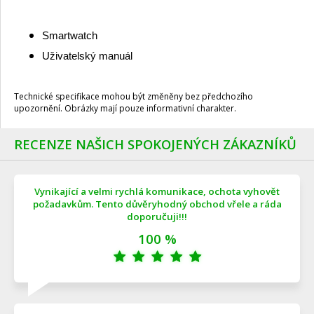
Smartwatch
Uživatelský manuál
Technické specifikace mohou být změněny bez předchozího
upozornění. Obrázky mají pouze informativní charakter.
RECENZE NAŠICH SPOKOJENÝCH ZÁKAZNÍKŮ
Vynikající a velmi rychlá komunikace, ochota vyhovět
požadavkům. Tento důvěryhodný obchod vřele a ráda
doporučuji!!!
100 %