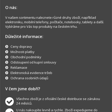
O nás:
V našem sortimentu naleznete různé druhy zboží, například
elektroniku, mobilní telefony, počítače, notebooky, tablety a další.
Vybíráme pro Vás top produkty na českém trhu.
Důležité informace:
Ceny dopravy
Možnosti platby
Obchodní podmínky
Odstoupení od kupní smlouvy
Reklamace
Elektronická evidence tržeb
Ochrana osobních údajů
V čem jsme dobří?
Všechno zboží je z oficiální české distribuce se zárukou
24 měsíců.
U nás nakoupíte levně a rychle. Zboží expedujeme do