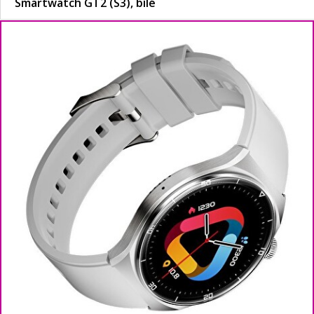
Smartwatch GT2 (S3), bílé