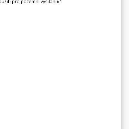
oužití pro pozemní vysílání)/1