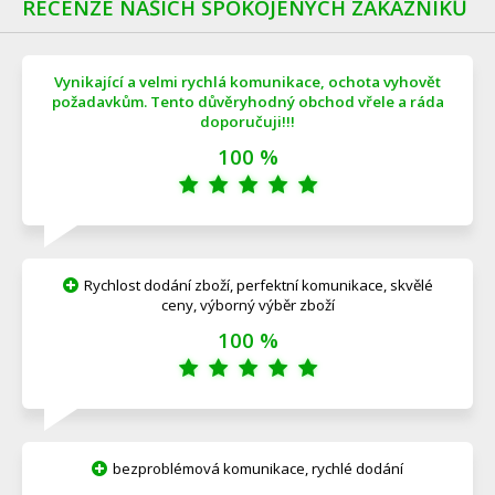
RECENZE NAŠICH SPOKOJENÝCH ZÁKAZNÍKŮ
Vynikající a velmi rychlá komunikace, ochota vyhovět
požadavkům. Tento důvěryhodný obchod vřele a ráda
doporučuji!!!
100 %
Rychlost dodání zboží, perfektní komunikace, skvělé
ceny, výborný výběr zboží
100 %
bezproblémová komunikace, rychlé dodání