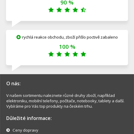
90 %
rychlá reakce obchodu, zboží přišlo poctivě zabaleno
100 %
O nás:
V našem sortimentu naleznete různé druhy zboží, například
elektroniku, mobilní telefony, počítače, notebooky, tablety a další.
Vybíráme pro Vás top produkty na českém trhu.
Důležité informace:
Ceny dopravy