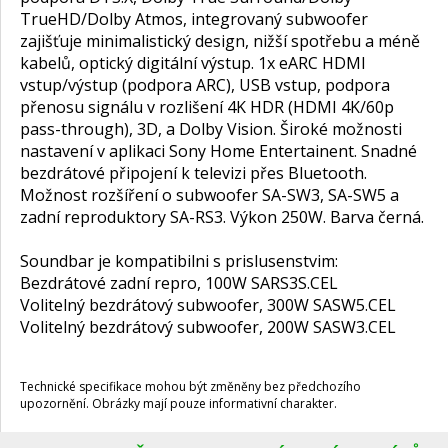
TrueHD/Dolby Atmos, integrovaný subwoofer
zajišťuje minimalistický design, nižší spotřebu a méně
kabelů, optický digitální výstup. 1x eARC HDMI
vstup/výstup (podpora ARC), USB vstup, podpora
přenosu signálu v rozlišení 4K HDR (HDMI 4K/60p
pass-through), 3D, a Dolby Vision. Široké možnosti
nastavení v aplikaci Sony Home Entertainent. Snadné
bezdrátové připojení k televizi přes Bluetooth.
Možnost rozšíření o subwoofer SA-SW3, SA-SW5 a
zadní reproduktory SA-RS3. Výkon 250W. Barva černá.
Soundbar je kompatibilni s prislusenstvim:
Bezdrátové zadní repro, 100W SARS3S.CEL
Volitelný bezdrátový subwoofer, 300W SASW5.CEL
Volitelný bezdrátový subwoofer, 200W SASW3.CEL
Technické specifikace mohou být změněny bez předchozího
upozornění. Obrázky mají pouze informativní charakter.