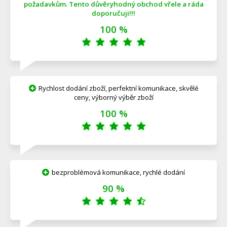
požadavkům. Tento důvěryhodný obchod vřele a ráda
doporučuji!!!
100 %
Rychlost dodání zboží, perfektní komunikace, skvělé
ceny, výborný výběr zboží
100 %
bezproblémová komunikace, rychlé dodání
90 %