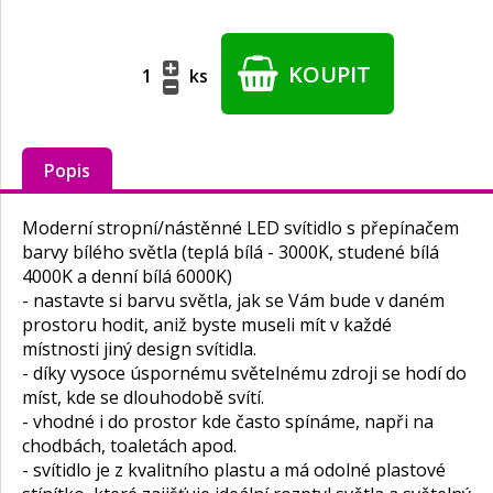
KOUPIT
ks
Popis
Moderní stropní/nástěnné LED svítidlo s přepínačem
barvy bílého světla (teplá bílá - 3000K, studené bílá
4000K a denní bílá 6000K)
- nastavte si barvu světla, jak se Vám bude v daném
prostoru hodit, aniž byste museli mít v každé
místnosti jiný design svítidla.
- díky vysoce úspornému světelnému zdroji se hodí do
míst, kde se dlouhodobě svítí.
- vhodné i do prostor kde často spínáme, napři na
chodbách, toaletách apod.
- svítidlo je z kvalitního plastu a má odolné plastové