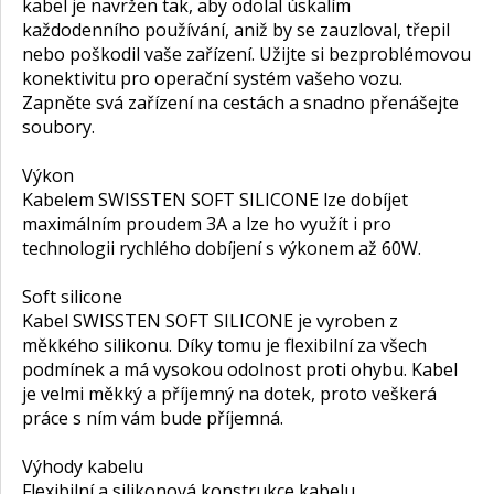
kabel je navržen tak, aby odolal úskalím
každodenního používání, aniž by se zauzloval, třepil
nebo poškodil vaše zařízení. Užijte si bezproblémovou
konektivitu pro operační systém vašeho vozu.
Zapněte svá zařízení na cestách a snadno přenášejte
soubory.
Výkon
Kabelem SWISSTEN SOFT SILICONE lze dobíjet
maximálním proudem 3A a lze ho využít i pro
technologii rychlého dobíjení s výkonem až 60W.
Soft silicone
Kabel SWISSTEN SOFT SILICONE je vyroben z
měkkého silikonu. Díky tomu je flexibilní za všech
podmínek a má vysokou odolnost proti ohybu. Kabel
je velmi měkký a příjemný na dotek, proto veškerá
práce s ním vám bude příjemná.
Výhody kabelu
Flexibilní a silikonová konstrukce kabelu.