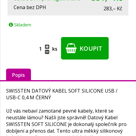
Cena bez DPH
283,– Kč
Skladem
KOUPIT
ks
Popis
SWISSTEN DATOVÝ KABEL SOFT SILICONE USB /
USB-C 0,4 M ČERNÝ
Už vás nebaví zamotané pevné kabely, které se
neustále lámou? Našli jste správně! Datový Kabel
SWISSTEN SOFT SILICONE je dokonalý společník pro
dobíjení a přenos dat. Tento ultra měkký silikonový