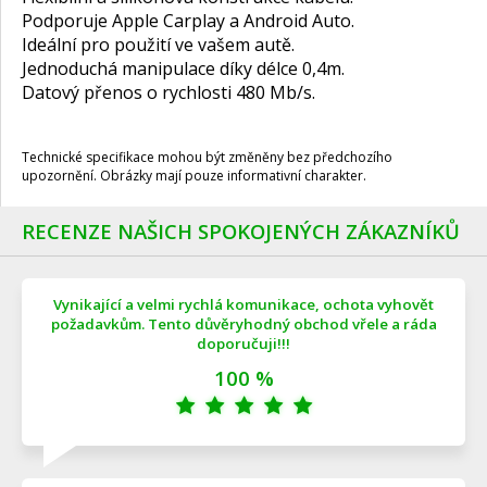
Podporuje Apple Carplay a Android Auto.
Ideální pro použití ve vašem autě.
Jednoduchá manipulace díky délce 0,4m.
Datový přenos o rychlosti 480 Mb/s.
Technické specifikace mohou být změněny bez předchozího
upozornění. Obrázky mají pouze informativní charakter.
RECENZE NAŠICH SPOKOJENÝCH ZÁKAZNÍKŮ
Vynikající a velmi rychlá komunikace, ochota vyhovět
požadavkům. Tento důvěryhodný obchod vřele a ráda
doporučuji!!!
100 %