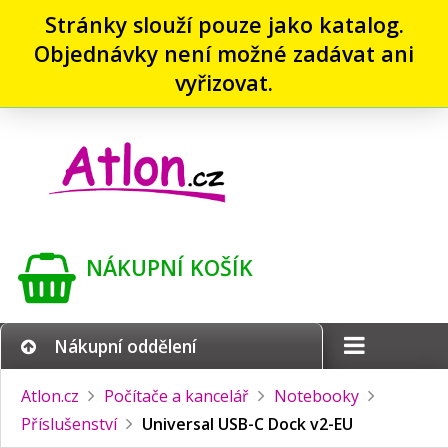
Stránky slouží pouze jako katalog.
Objednávky není možné zadávat ani
vyřizovat.
NÁKUPNÍ KOŠÍK
Nákupní oddělení
Atlon.cz
Počítače a kancelář
Notebooky
Příslušenství
Universal USB-C Dock v2-EU