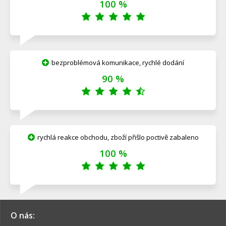
100 %
bezproblémová komunikace, rychlé dodání
90 %
rychlá reakce obchodu, zboží přišlo poctivě zabaleno
100 %
O nás: