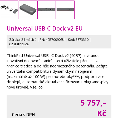
Universal USB-C Dock v2-EU
Záruka: 24 měsíců | PN:
40B70090EU
| Kód: 3873310
|
CZ distribuce
ThinkPad Universal USB -C Dock v2 (40B7) je vítanou
inovativní dokovací stanicí, která uživatele přenese za
hranice tradice a do říše neomezeného potenciálu. Zažijte
univerzální kompatibilitu s dynamickým nabíjením
(maximálně až 100 W) pro notebooky***, podpora více
displejů, automatické aktualizace firmwaru, plug-and-play
nové úrovně. Vše, co…
5 757,–
Kč
Cena s DPH