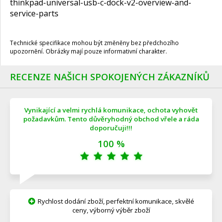
thinkpad-universal-usb-c-dock-v2-overview-and-
service-parts
Technické specifikace mohou být změněny bez předchozího
upozornění. Obrázky mají pouze informativní charakter.
RECENZE NAŠICH SPOKOJENÝCH ZÁKAZNÍKŮ
Vynikající a velmi rychlá komunikace, ochota vyhovět
požadavkům. Tento důvěryhodný obchod vřele a ráda
doporučuji!!!
100 %
Rychlost dodání zboží, perfektní komunikace, skvělé
ceny, výborný výběr zboží