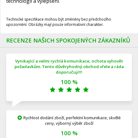
technologií a vylepšení.
Technické specifikace mohou být změněny bez předchozího
upozornění. Obrázky mají pouze informativní charakter.
RECENZE NAŠICH SPOKOJENÝCH ZÁKAZNÍKŮ
Vynikající a velmi rychlá komunikace, ochota vyhovět
požadavkům. Tento důvěryhodný obchod vřele a ráda
doporučuji!!!
100 %
Rychlost dodání zboží, perfektní komunikace, skvělé
ceny, výborný výběr zboží
100 %