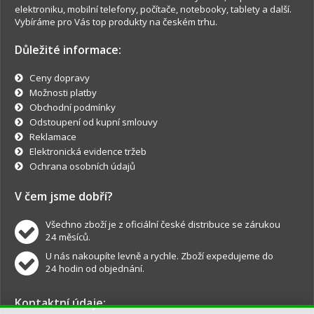
elektroniku, mobilní telefony, počítače, notebooky, tablety a další.
Vybíráme pro Vás top produkty na českém trhu.
Důležité informace:
Ceny dopravy
Možnosti platby
Obchodní podmínky
Odstoupení od kupní smlouvy
Reklamace
Elektronická evidence tržeb
Ochrana osobních údajů
V čem jsme dobří?
Všechno zboží je z oficiální české distribuce se zárukou
24 měsíců.
U nás nakoupíte levně a rychle. Zboží expedujeme do
24 hodin od objednání.
Kontaktní údaje: