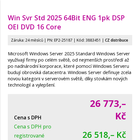
Win Svr Std 2025 64Bit ENG 1pk DSP
OEI DVD 16 Core
Záruka: 24 měsíců | PN:
EP2-25187
| Kód: 3883451 |
CZ distribuce
Microsoft Windows Server 2025 Standard Windows Server
využívají firmy po celém světě, od nejmenších prostředí až
po nadnárodní korporace, které pomocí Windows Serveru
budují obrovská datacentra. Windows Server definuje zcela
novou kategorii v serverovém světě, díky stovkám nových
technologií a vylepšení.
26 773,–
Kč
Cena s DPH
Cena s DPH pro
26 518,– Kč
registrované