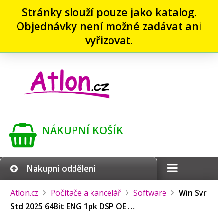
Stránky slouží pouze jako katalog.
Objednávky není možné zadávat ani
vyřizovat.
NÁKUPNÍ KOŠÍK
Nákupní oddělení
Atlon.cz
Počítače a kancelář
Software
Win Svr
Std 2025 64Bit ENG 1pk DSP OEI…