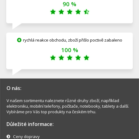
90 %
rychlá reakce obchodu, zboží přišlo poctivě zabaleno
100 %
O nás:
V našem sortimentu naleznete různé druhy zboží, například
elektroniku, mobilní telefony, počítače, notebooky, tablety a další.
Vybíráme pro Vás top produkty na českém trhu.
Důležité informace:
Ceny dopravy