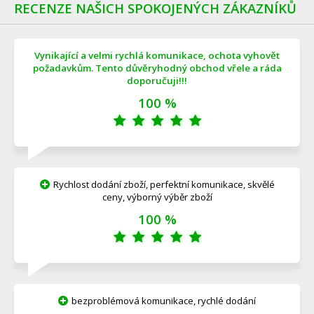
RECENZE NAŠICH SPOKOJENÝCH ZÁKAZNÍKŮ
Vynikající a velmi rychlá komunikace, ochota vyhovět
požadavkům. Tento důvěryhodný obchod vřele a ráda
doporučuji!!!
100 %
Rychlost dodání zboží, perfektní komunikace, skvělé
ceny, výborný výběr zboží
100 %
bezproblémová komunikace, rychlé dodání