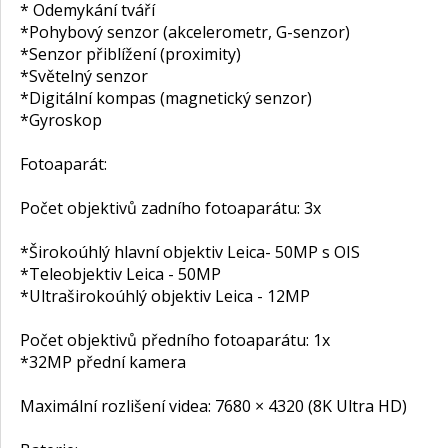
* Odemykání tváří
*Pohybový senzor (akcelerometr, G-senzor)
*Senzor přiblížení (proximity)
*Světelný senzor
*Digitální kompas (magnetický senzor)
*Gyroskop
Fotoaparát:
Počet objektivů zadního fotoaparátu: 3x
*Širokoúhlý hlavní objektiv Leica- 50MP s OIS
*Teleobjektiv Leica - 50MP
*Ultraširokoúhlý objektiv Leica - 12MP
Počet objektivů předního fotoaparátu: 1x
*32MP přední kamera
Maximální rozlišení videa: 7680 × 4320 (8K Ultra HD)