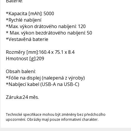
Baterie:
*Kapacita [mAh]: 5000
*Rychlé nabíjení
*Max. výkon drátového nabíjení: 120
* Max. výkon bezdrátového nabíjení: 50
*Vestavěná baterie
Rozměry [mm]:
160.4 x 75.1 x 8.4
Hmotnost [g]:
209
Obsah balení:
*Fólie na displej (nalepená z výroby)
*Nabíjecí kabel (USB-A na USB-C)
Záruka:
24 měs.
Technické specifikace mohou být změněny bez předchozího
upozornění. Obrázky mají pouze informativní charakter.