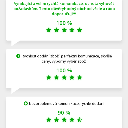
Vynikající a velmi rychlá komunikace, ochota vyhovět
požadavkům. Tento důvěryhodný obchod vřele a ráda
doporučuji!!!
100 %
Rychlost dodání zboží, perfektní komunikace, skvělé
ceny, výborný výběr zboží
100 %
bezproblémová komunikace, rychlé dodání
90 %