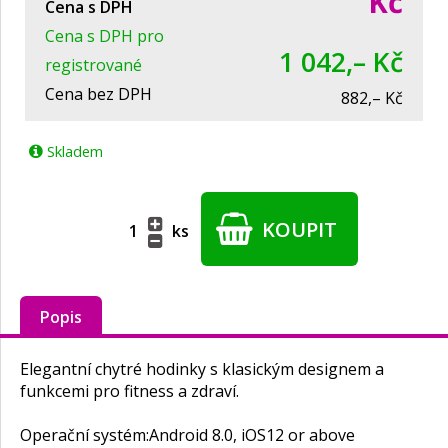
Kč
Cena s DPH
Cena s DPH pro
1 042,– Kč
registrované
Cena bez DPH
882,– Kč
Skladem
KOUPIT
ks
Popis
Elegantní chytré hodinky s klasickým designem a
funkcemi pro fitness a zdraví.
Operační systém:
Android 8.0, iOS12 or above