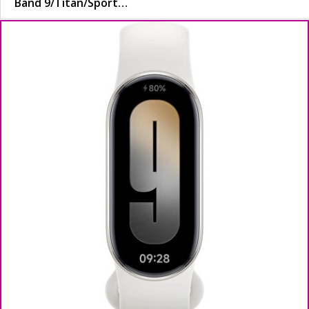
Band 9/Titan/
Sport…